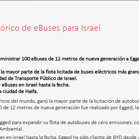
órico de eBuses para Israel
ministrar 100 eBuses de 12 metros de nueva generación a Egged
 mayor parte de la flota licitada de buses eléctricos más grand
dad de Transporte Público de Israel.
Buses en Israel hasta la fecha.
 ciudad de Haifa.
ricos del mundo, ganó la mayor parte de la licitación de autobu
 de 12 metros de nueva generación fue realizado por Egged, la c
Egged para expandir su flota de autobuses de cero emisiones, c
 Ambiental.
 en Israel hasta la fecha. Egged ha sido cliente de BYD desde