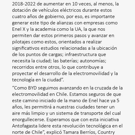
2018-2022 de aumentar en 10 veces, al menos, la
dotación de vehículos eléctricos durante estos
cuatro años de gobierno, por eso, es importante
generar este tipo de alianzas con empresas como
Enel X y la academia como la UA, la que nos
permiten dar estos primeros pasos y avanzar en
pilotajes como estos, orientados a realizar
significativos estudios relacionadas a la ubicación
de los puntos de cargas; infraestructura que
necesita la ciudad; las baterías; autonomías;
recorridos entre otros, lo que contribuye a
proyectar el desarrollo de la electromovilidad y la
tecnología en la ciudad”.
“Como BYD seguimos avanzando en la cruzada de la
electromovilidad en Chile. Estamos seguros de que
este camino iniciado de la mano de Enel hace ya 5
años, les permitirá a nuestras ciudades tener un
aire más limpio y un sistema de transporte del cual
enorgullecerse. Esperamos que con esta iniciativa
Antofagasta lidere esta revolución tecnológica en el
norte de Chile”, explicó Tamara Berríos, Country