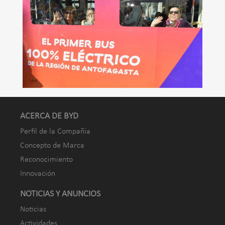
ACERCA DE BYD
Perfil de la Compañía
Concepto de Marca
Reconocimiento
Innovación
NOTICIAS Y ANUNCIOS
Noticias
Actividades